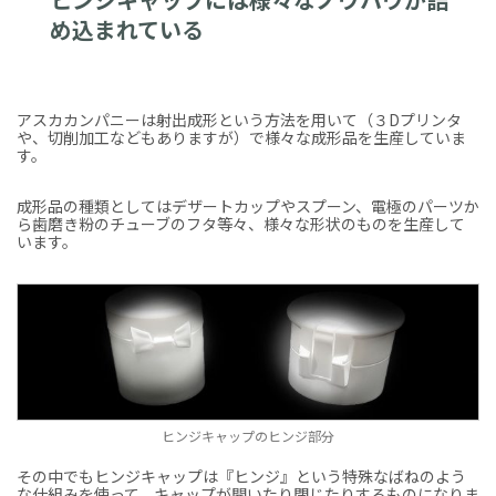
め込まれている
アスカカンパニーは射出成形という方法を用いて（３Dプリンタ
や、切削加工などもありますが）で様々な成形品を生産していま
す。
成形品の種類としてはデザートカップやスプーン、電極のパーツか
ら歯磨き粉のチューブのフタ等々、様々な形状のものを生産して
います。
ヒンジキャップのヒンジ部分
その中でもヒンジキャップは『ヒンジ』という特殊なばねのよう
な仕組みを使って、キャップが開いたり閉じたりするものになりま