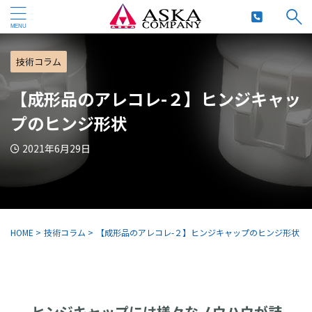
技術コラム
【成形品のアレコレ-２】ヒンジキャッ
プのヒンジ形状
2021年6月29日
HOME
>
技術コラム
>
【成形品のアレコレ-２】ヒンジキャップのヒンジ形状
ヒンジキャップには様々なノウハウが詰