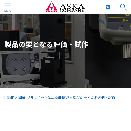
製品の要となる評価・試作
HOME
>
開発-プラスチック製品開発技術
>
製品の要となる評価・試作