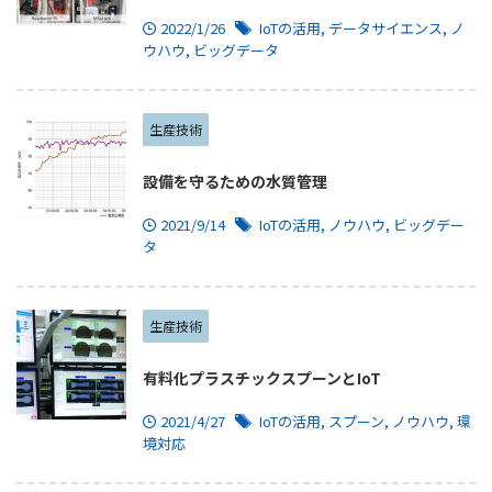
2022/1/26
IoTの活用
,
データサイエンス
,
ノ
ウハウ
,
ビッグデータ
生産技術
設備を守るための水質管理
2021/9/14
IoTの活用
,
ノウハウ
,
ビッグデー
タ
生産技術
有料化プラスチックスプーンとIoT
2021/4/27
IoTの活用
,
スプーン
,
ノウハウ
,
環
境対応