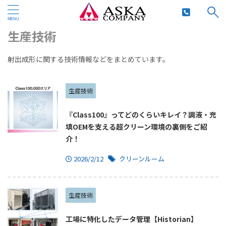
HOME
>
プラスチック
>
生産技術
>
生産技術
射出成形に関する技術情報などをまとめています。
生産技術
『Class100』ってどのくらいキレイ？調液・充
填OEMを支える超クリーン環境の裏側をご紹
介！
2026/2/12
クリーンルーム
生産技術
工場に特化したデータ管理【Historian】