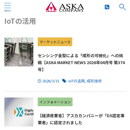
HOME
>
IoTの活用
IoTの活用
マーケットニュース
センシング金型による「成形の可視化」への挑
戦【ASKA MARKET NEWS 2026年04月号 第374
号】
2026/3/31
IoTの活用
,
成形技術
インフォメーション
【経済産業省】アスカカンパニーが「DX認定事
業者」に認定されました