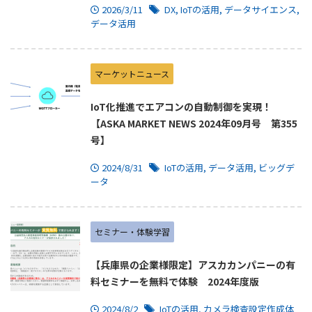
2026/3/11
DX
,
IoTの活用
,
データサイエンス
,
データ活用
マーケットニュース
IoT化推進でエアコンの自動制御を実現！
【ASKA MARKET NEWS 2024年09月号 第355
号】
2024/8/31
IoTの活用
,
データ活用
,
ビッグデ
ータ
セミナー・体験学習
【兵庫県の企業様限定】アスカカンパニーの有
料セミナーを無料で体験 2024年度版
2024/8/2
IoTの活用
,
カメラ検査設定作成体