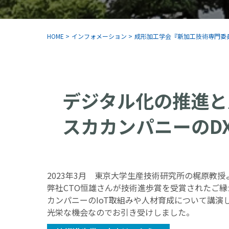
HOME
>
インフォメーション
>
成形加工学会『新加工技術専門委員
デジタル化の推進と
スカカンパニーのD
2023年3月 東京大学生産技術研究所の梶原教
弊社CTO恒雄さんが技術進歩賞を受賞されたご
カンパニーのIoT取組みや人材育成について講演
光栄な機会なのでお引き受けしました。