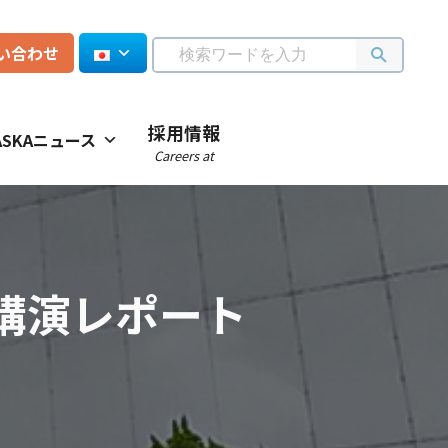
い合わせ
採用情報
ASKAニュース
Careers at
講演レポート