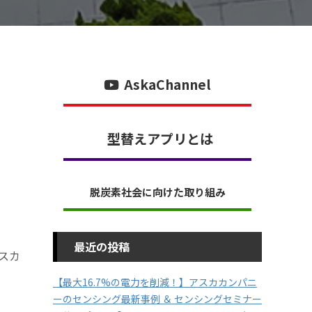
AskaChannel
型替えアプリとは
脱炭素社会に向けた取り組み
最近の投稿
スカ
【最大16.7%の電力を削減！】アスカカンパニ
ーのセンシング最新事例 ＆ センシングセミナー