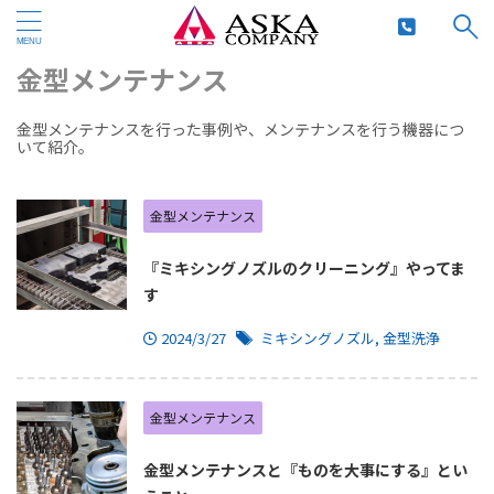
HOME
>
金型メンテナンス
>
金型メンテナンス
金型メンテナンスを行った事例や、メンテナンスを行う機器につ
いて紹介。
金型メンテナンス
『ミキシングノズルのクリーニング』やってま
す
2024/3/27
ミキシングノズル
,
金型洗浄
金型メンテナンス
金型メンテナンスと『ものを大事にする』とい