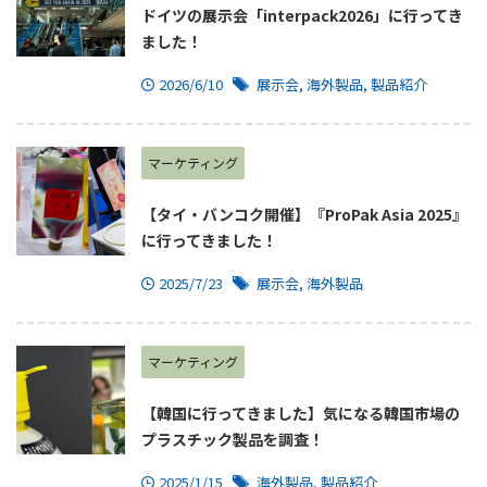
ドイツの展示会「interpack2026」に行ってき
ました！
2026/6/10
展示会
,
海外製品
,
製品紹介
マーケティング
【タイ・バンコク開催】『ProPak Asia 2025』
に行ってきました！
2025/7/23
展示会
,
海外製品
マーケティング
【韓国に行ってきました】気になる韓国市場の
プラスチック製品を調査！
2025/1/15
海外製品
,
製品紹介