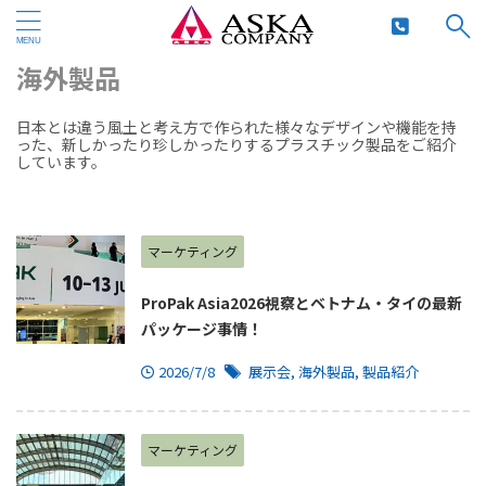
HOME
>
海外製品
海外製品
日本とは違う風土と考え方で作られた様々なデザインや機能を持
った、新しかったり珍しかったりするプラスチック製品をご紹介
しています。
マーケティング
ProPak Asia2026視察とベトナム・タイの最新
パッケージ事情！
2026/7/8
展示会
,
海外製品
,
製品紹介
マーケティング