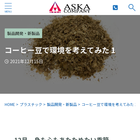
製品開発・新製品
コーヒー豆で環境を考えてみた 1
2021年12月15日
HOME
>
プラスチック
>
製品開発・新製品
>
コーヒー豆で環境を考えてみた 1
12月、身も心もあたためたい季節