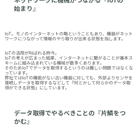
始まり』
IoT。モノのインターネットの略ということもあり、機器がネット
ワークにつながって情報のやり取りが出来る状態を指します。
IoTの活用が叫ばれる昨今。
IoTの考えが広まった結果、インターネットに繋がることが基本ス
キームに組み込まれている機械が数多くあります。
そのためIoTでデータを取得するというのは難しい問題ではなくな
っています。
弊社ではIoTの機能がない古い機器に対しても、外部よりセンサを
接続しデータを取得するなどして『何とかして何らかのデータ取
得ができる状態』にしています。
データ取得でやるべきことの『片鱗をつ
かむ』