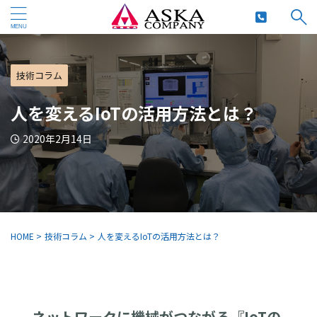
技術コラム
人を変えるIoTの活用方法とは？
2020年2月14日
HOME
>
技術コラム
>
人を変えるIoTの活用方法とは？
ネットワークに機械がつながる『IoTの