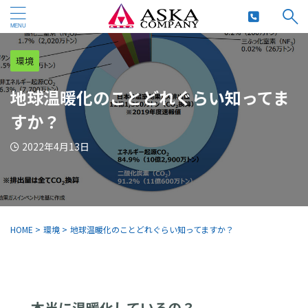
環境
地球温暖化のことどれぐらい知ってま
すか？
2022年4月13日
HOME
>
環境
>
地球温暖化のことどれぐらい知ってますか？
本当に温暖化しているの？