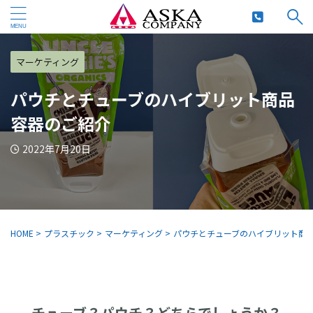
マーケティング
パウチとチューブのハイブリット商品
容器のご紹介
2022年7月20日
HOME
>
プラスチック
>
マーケティング
>
パウチとチューブのハイブリット商
チューブ？パウチ？どちらでしょうか？