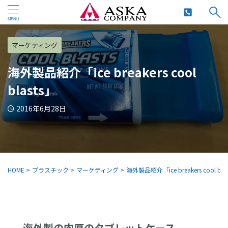
マーケティング
海外製品紹介「ice breakers cool
blasts」
2016年6月28日
HOME
>
プラスチック
>
マーケティング
>
海外製品紹介「ice breakers cool bla
海外製の肉厚のタブレットケース