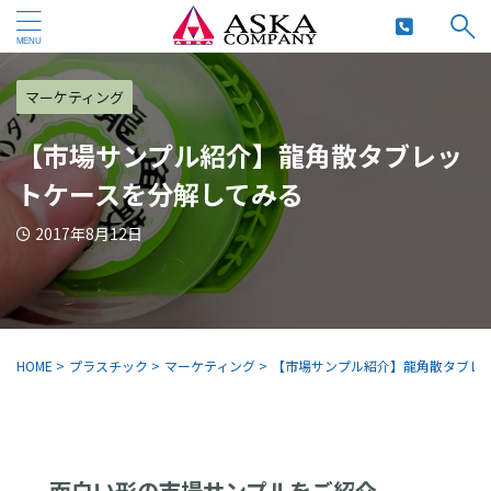
マーケティング
【市場サンプル紹介】龍角散タブレッ
トケースを分解してみる
2017年8月12日
HOME
>
プラスチック
>
マーケティング
>
【市場サンプル紹介】龍角散タブレ
面白い形の市場サンプルをご紹介