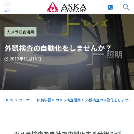
カメラ検査活用
外観検査の自動化をしませんか？
2019年11月15日
HOME
>
セミナー・体験学習
>
カメラ検査活用
>
外観検査の自動化をしません
カメラ検査を自社で内製化する仕組みづ