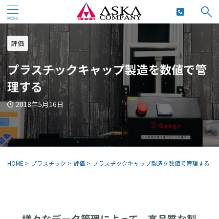
評価
プラスチックキャップ製造を数値で管
理する
2018年5月16日
HOME
>
プラスチック
>
評価
>
プラスチックキャップ製造を数値で管理する
様々なデータ管理によって、高品質な製