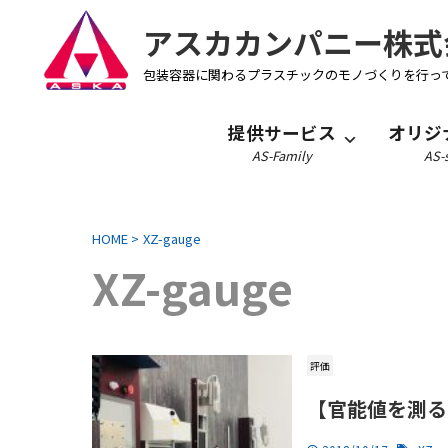
アスカカンパニー株式
包装容器に関わるプラスチックのモノづくりを行っ
提供サービス
オリジ
AS-Family
AS-s
HOME
>
XZ-gauge
XZ-gauge
評価
【官能値を測る