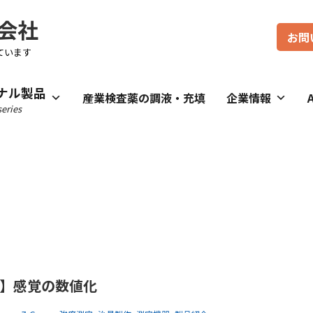
会社
お問
ています
ナル製品
産業検査薬の調液・充填
企業情報
eries
】感覚の数値化