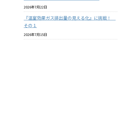
2026年7月22日
『温室効果ガス排出量の見える化』に挑戦！
その１
2026年7月15日
この投稿をInstagramで見る