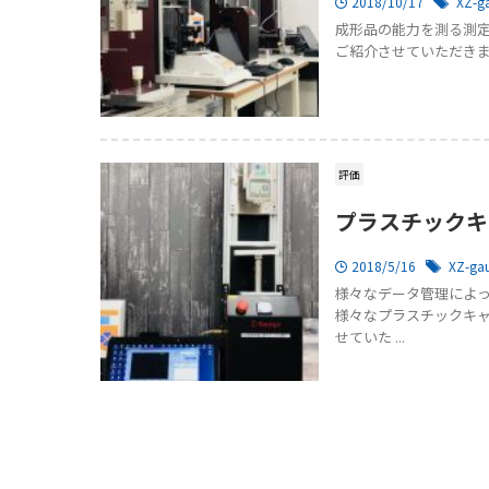
2018/10/17
XZ-g
成形品の能力を測る測定
ご紹介させていただきま
評価
プラスチックキ
2018/5/16
XZ-ga
様々なデータ管理によっ
様々なプラスチックキャ
せていた ...