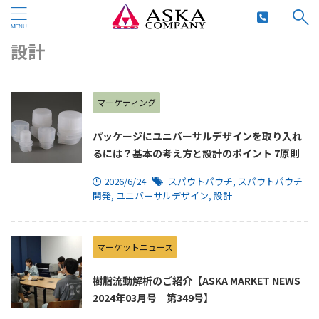
HOME
>
設計
設計
マーケティング
パッケージにユニバーサルデザインを取り入れ
るには？基本の考え方と設計のポイント 7原則
2026/6/24
スパウトパウチ
,
スパウトパウチ
開発
,
ユニバーサルデザイン
,
設計
マーケットニュース
樹脂流動解析のご紹介【ASKA MARKET NEWS
2024年03月号 第349号】