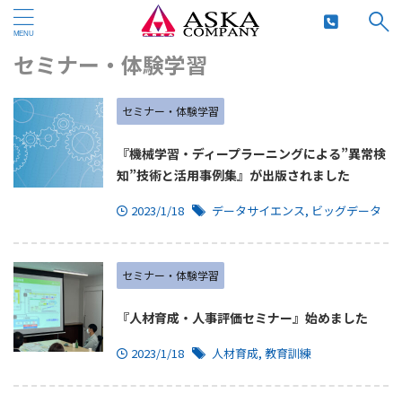
HOME
>
セミナー・体験学習
>
セミナー・体験学習
セミナー・体験学習
『機械学習・ディープラーニングによる”異常検
知”技術と活用事例集』が出版されました
2023/1/18
データサイエンス
,
ビッグデータ
セミナー・体験学習
『人材育成・人事評価セミナー』始めました
2023/1/18
人材育成
,
教育訓練