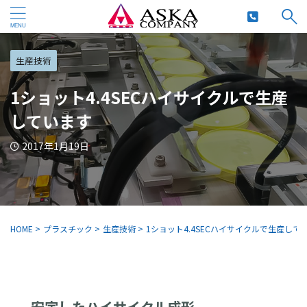
生産技術
1ショット4.4SECハイサイクルで生産
しています
2017年1月19日
HOME
>
プラスチック
>
生産技術
>
1ショット4.4SECハイサイクルで生産して
安定したハイサイクル成形