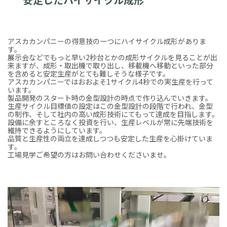
アスカカンパニーの得意技の一つにハイサイクル成形がありま
す。
展示会などでもっと早い2秒台とかの成形サイクルを見ることが出
来ますが、成形・取出機で取り出し、移載機へ移動といった部分
を含めると安定生産がとても難しそうな様子です。
アスカカンパニーではおおよそ1サイクル4秒での実生産を行って
います。
製品開発のスタート時の金型設計の時点で作り込んでいきます。
生産サイクル目標値の設定はこの金型設計の段階で行われ、金型
の制作、そして社内の高い成形技術にてもって達成を目指します。
設備に余すところなく投資を行い、生産レベルが常に先端技術を
維持できるようにしています。
品質と生産性の両立を達成しつつも安定した生産を心掛けていま
す。
工場見学ご希望の方はお問い合わせくださいませ。