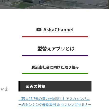
AskaChannel
型替えアプリとは
脱炭素社会に向けた取り組み
最近の投稿
ていま
【最大16.7%の電力を削減！】アスカカンパニ
ーのセンシング最新事例 ＆ センシングセミナー