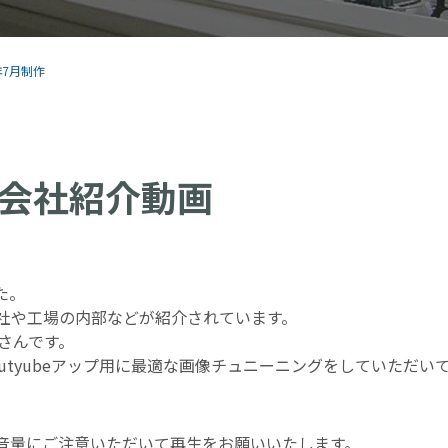
5年7月制作
会社紹介動画
た。
社や工場の内部などが紹介されています。
-さんです。
outyubeアップ用に最適な画像チュニーニングをしていただい
音量にご注意いただいて再生をお願いいたします。