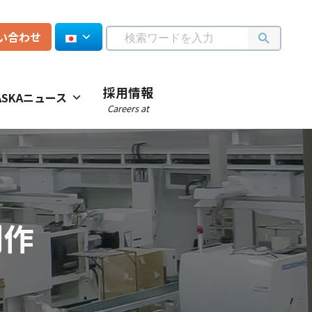
い合わせ
採用情報
ASKAニュース
Careers at
制作