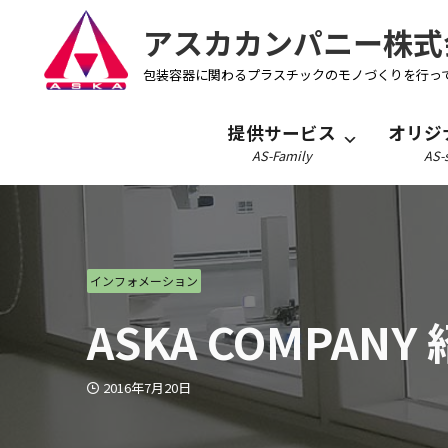
アスカカンパニー株式
包装容器に関わるプラスチックのモノづくりを行っ
提供サービス
オリジ
AS-Family
AS-s
インフォメーション
ASKA COMPA
2016年7月20日