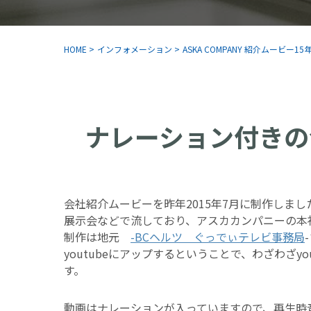
HOME
>
インフォメーション
>
ASKA COMPANY 紹介ムービー1
ナレーション付きの
会社紹介ムービーを昨年2015年7月に制作しまし
展示会などで流しており、アスカカンパニーの本
制作は地元
-BCヘルツ ぐっでぃテレビ事務局
youtubeにアップするということで、わざわざy
す。
動画はナレーションが入っていますので、再生時