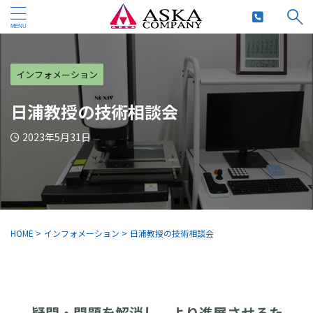
インフォメーション
日浦教授の技術相談会
2023年5月31日
HOME
>
インフォメーション
>
日浦教授の技術相談会
疑問・問題を解消し、より進展させるた