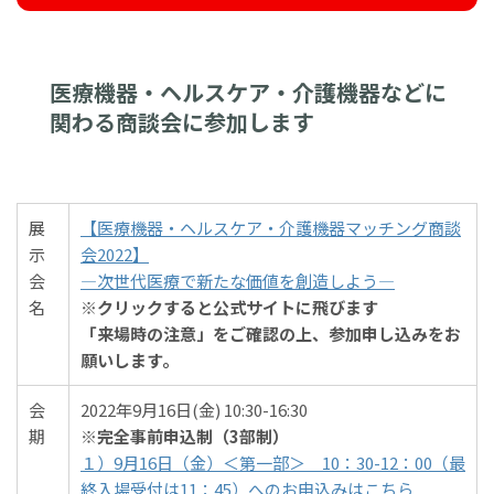
医療機器・ヘルスケア・介護機器などに
関わる商談会に参加します
展
【医療機器・ヘルスケア・介護機器マッチング商談
示
会2022】
会
―次世代医療で新たな価値を創造しよう―
名
※クリックすると公式サイトに飛びます
「来場時の注意」をご確認の上、参加申し込みをお
願いします。
会
2022年9月16日(金) 10:30-16:30
期
※完全事前申込制（3部制）
１）9月16日（金）＜第一部＞ 10：30-12：00（最
終入場受付は11：45）へのお申込みはこちら