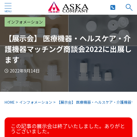
インフォメーション
【展示会】 医療機器・ヘルスケア・介
護機器マッチング商談会2022に出展し
ます
2022年9月14日
HOME
>
インフォメーション
>
【展示会】 医療機器・ヘルスケア・介護機器マッ
この記事の展示会は終了いたしました。ありがと
うございました。