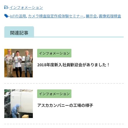
-
インフォメーション
-
IoTの活用
,
カメラ検査設定作成体験セミナー
,
展示会
,
画像処理検査
関連記事
インフォメーション
2018年度新入社員歓迎会がありました！
インフォメーション
アスカカンパニーの工場の様子