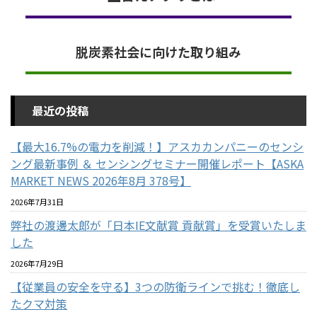
脱炭素社会に向けた取り組み
最近の投稿
【最大16.7%の電力を削減！】アスカカンパニーのセンシ
ング最新事例 ＆ センシングセミナー開催レポート【ASKA
MARKET NEWS 2026年8月 378号】
2026年7月31日
弊社の渡邊太郎が「日本IE文献賞 貢献賞」を受賞いたしま
した
2026年7月29日
【従業員の安全を守る】3つの防衛ラインで挑む！徹底し
たクマ対策