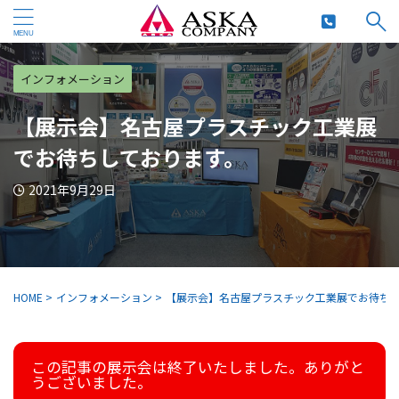
インフォメーション
【展示会】名古屋プラスチック工業展
でお待ちしております。
2021年9月29日
HOME
>
インフォメーション
>
【展示会】名古屋プラスチック工業展でお待ち
この記事の展示会は終了いたしました。ありがと
うございました。