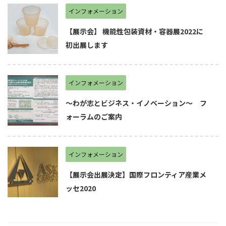
インフォメーション
【展示会】 機能性包装資材・容器展2022に
初出展します
インフォメーション
～わが志とビジネス・イノベーション～ フ
ォーラムのご案内
インフォメーション
【展示会出展決定】国際フロンティア産業メ
ッセ2020