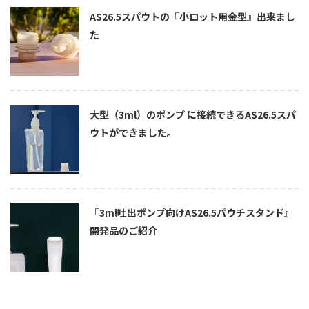
AS26.5スパウトの『小ロット用金型』出来まし
た
大型（3ml）のポンプ に接続できるAS26.5スパ
ウトができました。
『3ml吐出ポンプ向けAS26.5パウチスタンド』
開発品のご紹介