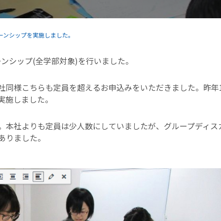
ーンシップを実施しました。
ーンシップ(全学部対象)を行いました。
社同様こちらも定員を超えるお申込みをいただきました。昨年1
実施しました。
。本社よりも定員は少人数にしていましたが、グループディス
ありました。