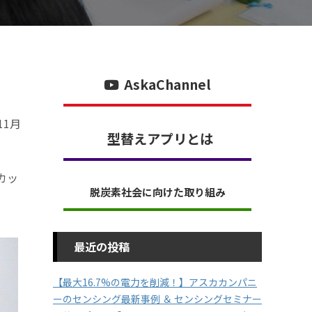
AskaChannel
1月
型替えアプリとは
カッ
脱炭素社会に向けた取り組み
最近の投稿
【最大16.7%の電力を削減！】アスカカンパニ
ーのセンシング最新事例 ＆ センシングセミナー