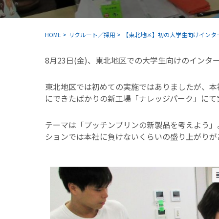
HOME
>
リクルート／採用
>
【東北地区】初の大学生向けインタ
8月23日(金)、東北地区での大学生向けのインタ
東北地区では初めての実施ではありましたが、本
にできたばかりの新工場「ナレッジパーク」にて
テーマは「プッチンプリンの新製品を考えよう」
ションでは本社に負けないくらいの盛り上がりが