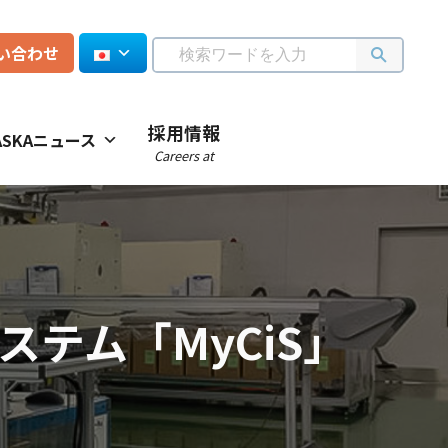
い合わせ
採用情報
ASKAニュース
Careers at
テム「MyCiS」