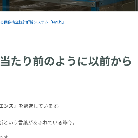
る画像検査統計解析システム「MyCiS」
当たり前のように以前から
エンス」
を邁進しています。
解析という言葉があふれている昨今。
です。