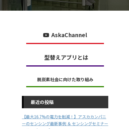
AskaChannel
型替えアプリとは
脱炭素社会に向けた取り組み
最近の投稿
【最大16.7%の電力を削減！】アスカカンパニ
ーのセンシング最新事例 ＆ センシングセミナー