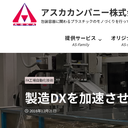
アスカカンパニー株式
包装容器に関わるプラスチックのモノづくりを行っ
提供サービス
オリジ
AS-Family
AS-s
FA工場自動化技術
製造DXを加速させ
2016年12月21日