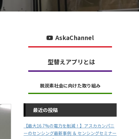
AskaChannel
型替えアプリとは
脱炭素社会に向けた取り組み
最近の投稿
【最大16.7%の電力を削減！】アスカカンパニ
ーのセンシング最新事例 ＆ センシングセミナー