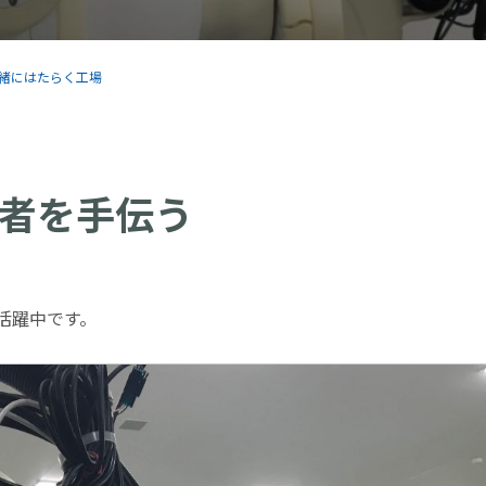
緒にはたらく工場
者を手伝う
活躍中です。