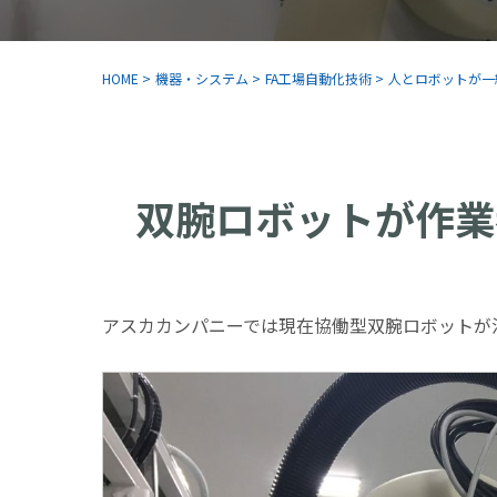
HOME
>
機器・システム
>
FA工場自動化技術
>
人とロボットが一
双腕ロボットが作業
アスカカンパニーでは現在協働型双腕ロボットが