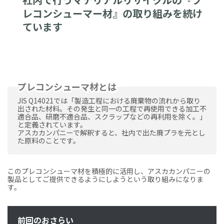
レコンシューマー材』の取り組みを続け
ています
プレコンシューマ材とは
JIS Q14021では「製造工程における廃棄物の流れから取り
出された材料。その発生と同一の工程で再使用できる加工不
適合品、研磨不適合品、スクラップなどの再利用を除く。」
と定義されています。
アスカカンパニーで解釈すると、社内で出た廃プラを元とし
た原料のことです。
このプレコンシューマ材を積極的に活用し、アスカカンパニーの
製品としてご提供できるようにしようという取り組みになりま
す。
前回のおさらい