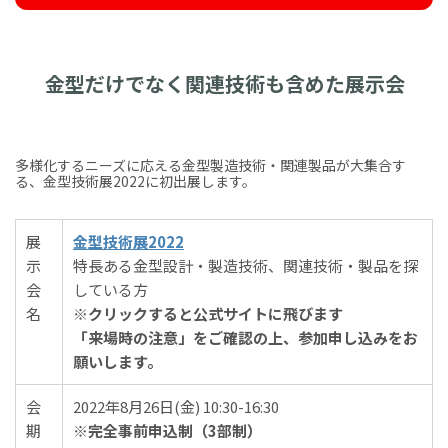
金型だけでなく関連技術も含めた展示会
多様化するニーズに応える金型製造技術・関連製品が大集合す
る、金型技術展2022に初出展します。
展
金型技術展2022
示
特長ある金型設計・製造技術、関連技術・製品を探
会
している方
名
※クリックすると公式サイトに飛びます
「来場時の注意」をご確認の上、参加申し込みをお
願いします。
会
2022年8月26日(金) 10:30-16:30
期
※完全事前申込制（3部制）