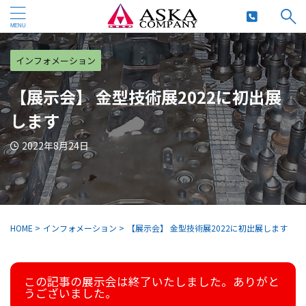
インフォメーション
【展示会】 金型技術展2022に初出展
します
2022年8月24日
HOME
>
インフォメーション
>
【展示会】 金型技術展2022に初出展します
この記事の展示会は終了いたしました。ありがと
うございました。