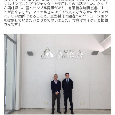
ンはサンプルとプロジェクターを使用してのお話でした。たくさ
ん興味深いお話とサンプル提示があり、有意義な時間を過ごすこ
とが出来ました。マイケルさんはドイツ人でなかなかのナイスガ
イ。いい関係であることと、金型製作で顧客へのソリューション
を提供していきたいと改めて思いました。写真はマイケルと恒雄
さんです！