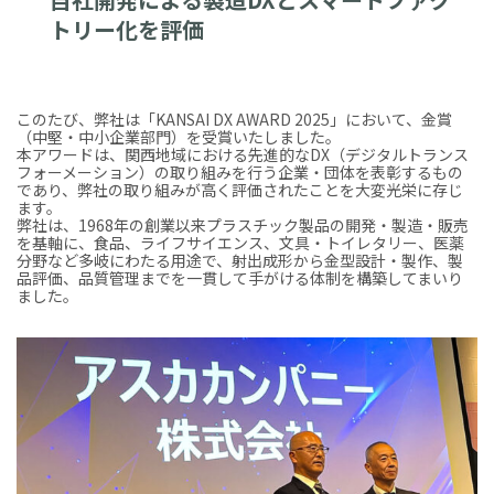
トリー化を評価
このたび、弊社は「KANSAI DX AWARD 2025」において、金賞
（中堅・中小企業部門）を受賞いたしました。
本アワードは、関西地域における先進的なDX（デジタルトランス
フォーメーション）の取り組みを行う企業・団体を表彰するもの
であり、弊社の取り組みが高く評価されたことを大変光栄に存じ
ます。
弊社は、1968年の創業以来プラスチック製品の開発・製造・販売
を基軸に、食品、ライフサイエンス、文具・トイレタリー、医薬
分野など多岐にわたる用途で、射出成形から金型設計・製作、製
品評価、品質管理までを一貫して手がける体制を構築してまいり
ました。