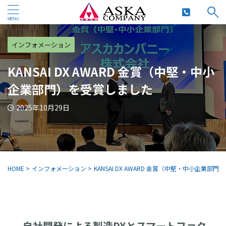
インフォメーション
KANSAI DX AWARD 金賞（中堅・中小
企業部門）を受賞しました
2025年10月29日
HOME
>
インフォメーション
>
KANSAI DX AWARD 金賞（中堅・中小企業部
自社開発による製造DXとスマートファク