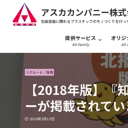
アスカカンパニー株式
包装容器に関わるプラスチックのモノづくりを行っ
提供サービス
オリジ
AS-Family
AS-s
リクルート／採用
【2018年版】
ーが掲載されてい
2018年2月13日