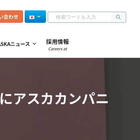
い合わせ
採用情報
ASKAニュース
Careers at
』にアスカカンパニ