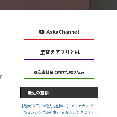
AskaChannel
型替えアプリとは
脱炭素社会に向けた取り組み
ド
最近の投稿
【最大16.7%の電力を削減！】アスカカンパニ
ーのセンシング最新事例 ＆ センシングセミナー