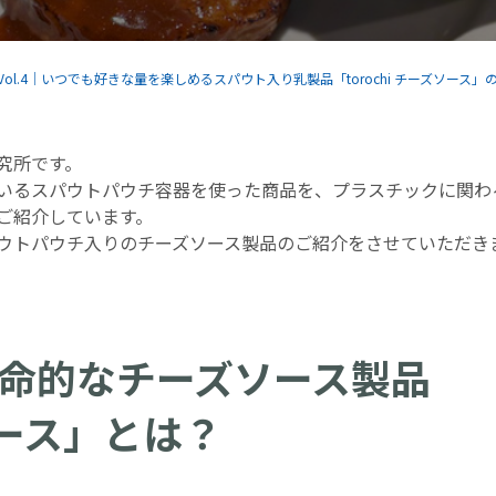
ol.4｜いつでも好きな量を楽しめるスパウト入り乳製品「torochi チーズソース」
究所です。
いるスパウトパウチ容器を使った商品を、プラスチックに関わ
ご紹介しています。
ウトパウチ入りのチーズソース製品のご紹介をさせていただき
命的なチーズソース製品
ズソース」とは？