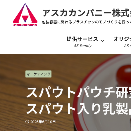
アスカカンパニー株式
包装容器に関わるプラスチックのモノづくりを行っ
提供サービス
オリジ
AS-Family
AS-s
マーケティング
スパウトパウチ研
スパウト入り乳製品
2026年6月10日