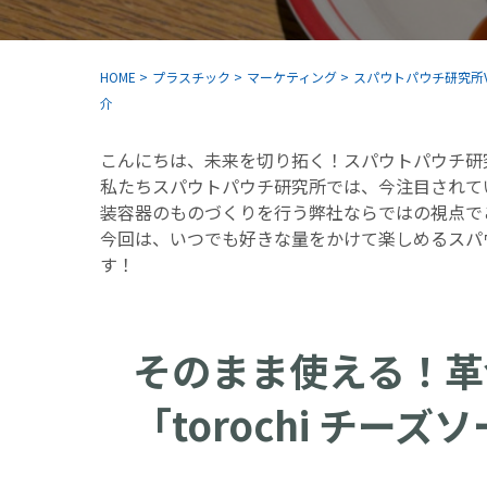
HOME
>
プラスチック
>
マーケティング
>
スパウトパウチ研究所V
介
こんにちは、未来を切り拓く！スパウトパウチ研
私たちスパウトパウチ研究所では、今注目されて
装容器のものづくりを行う弊社ならではの視点で
今回は、いつでも好きな量をかけて楽しめるスパ
す！
そのまま使える！革
「torochi チー