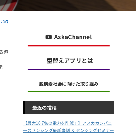
のご紹
AskaChannel
る包
型替えアプリとは
ま
脱炭素社会に向けた取り組み
最近の投稿
【最大16.7%の電力を削減！】アスカカンパニ
ーのセンシング最新事例 ＆ センシングセミナー