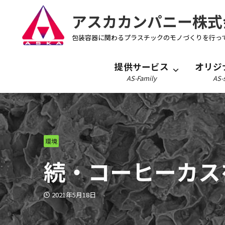
アスカカンパニー株式
包装容器に関わるプラスチックのモノづくりを行っ
提供サービス
オリジ
AS-Family
AS-s
環境
続・コーヒーカス
2021年5月18日