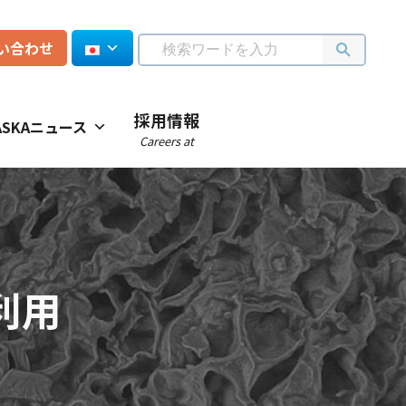
い合わせ
採用情報
ASKAニュース
Careers at
利用