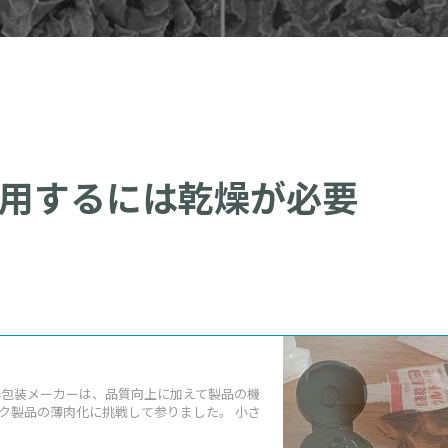
用するには乾燥が必要
器包装メーカーは、品質向上に加えて製品の機
ク製品の薄肉化に挑戦して参りました。 小さ