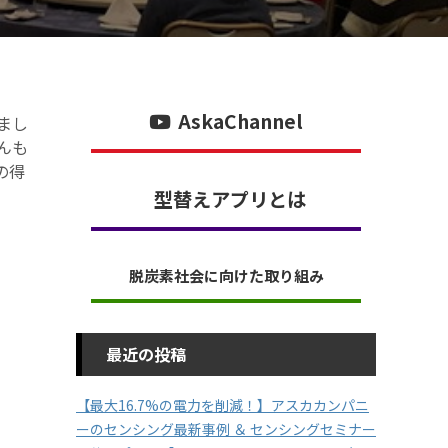
AskaChannel
まし
んも
の得
型替えアプリとは
脱炭素社会に向けた取り組み
最近の投稿
【最大16.7%の電力を削減！】アスカカンパニ
ーのセンシング最新事例 ＆ センシングセミナー