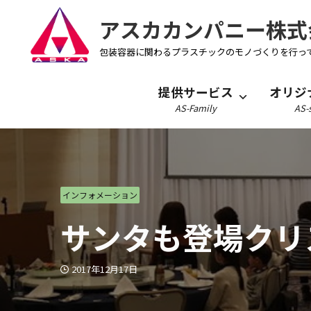
アスカカンパニー株式
包装容器に関わるプラスチックのモノづくりを行っ
提供サービス
オリジ
AS-Family
AS-s
インフォメーション
サンタも登場クリ
2017年12月17日