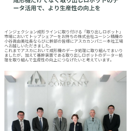
ータ活用で、より生産性の向上を
インジェクション成形ラインに取り付ける「取り出しロボット」
市場においてトップシェアーをお持ちの株式会社ユーシン精機の
小谷眞由美社長ならびに幹部の皆様にアスカカンパニー本社工場
へお越しいただきました。
これまでアスカにおいて成形機のデータ処理に取り組んでまいり
ましたが、加えて基幹装置である取り出しロボットのデーター処
理を取り組んで生産性の向上につなげたいと考えています。