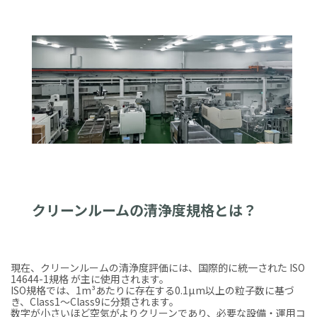
クリーンルームの清浄度規格とは？
現在、クリーンルームの清浄度評価には、国際的に統一された ISO
14644-1規格 が主に使用されます。
ISO規格では、1m³あたりに存在する0.1µm以上の粒子数に基づ
き、Class1〜Class9に分類されます。
数字が小さいほど空気がよりクリーンであり、必要な設備・運用コ