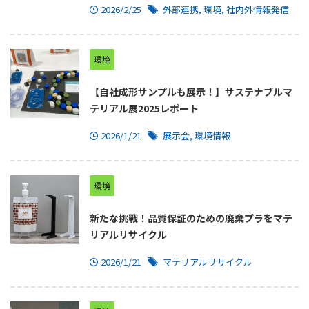
2026/2/25
外部連携
,
環境
,
社内外情報発信
環境
【自社成形サンプルも展示！】サステナブルマ
テリアル展2025レポート
2026/1/21
展示会
,
環境情報
環境
新たな挑戦！品質保証のための廃棄プラをマテ
リアルリサイクル
2026/1/21
マテリアルリサイクル