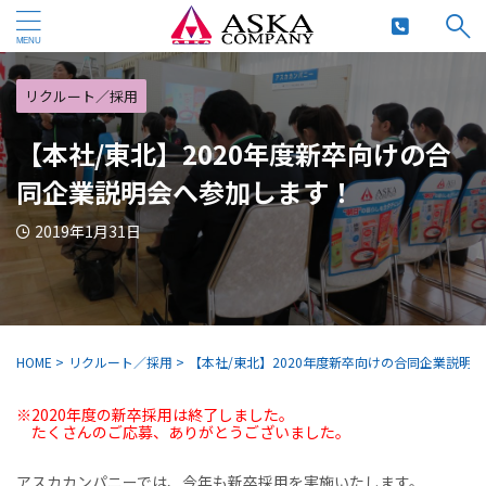
リクルート／採用
【本社/東北】2020年度新卒向けの合
同企業説明会へ参加します！
2019年1月31日
HOME
>
リクルート／採用
>
【本社/東北】2020年度新卒向けの合同企業説明
※2020年度の新卒採用は終了しました。
たくさんのご応募、ありがとうございました。
アスカカンパニーでは、今年も新卒採用を実施いたします。