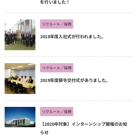
を行いました！
リクルート／採用
2018年度入社式が行われました。
リクルート／採用
2019年度辞令交付式がありました。
リクルート／採用
【2020卒対象】インターンシップ開催のお知
らせ