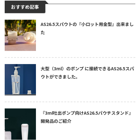
おすすめ記事
AS26.5スパウトの『小ロット用金型』出来まし
た
大型（3ml）のポンプ に接続できるAS26.5スパ
ウトができました。
『3ml吐出ポンプ向けAS26.5パウチスタンド』
開発品のご紹介