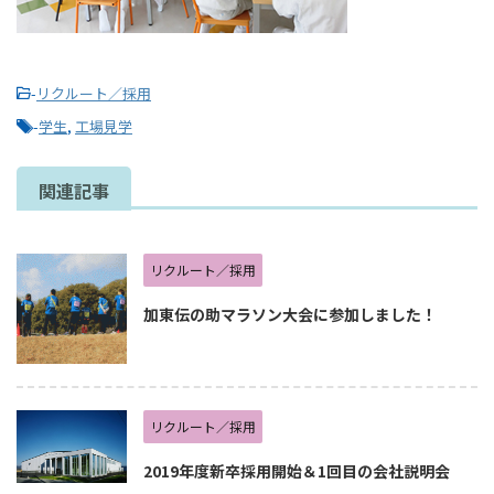
-
リクルート／採用
-
学生
,
工場見学
関連記事
リクルート／採用
加東伝の助マラソン大会に参加しました！
リクルート／採用
2019年度新卒採用開始＆1回目の会社説明会