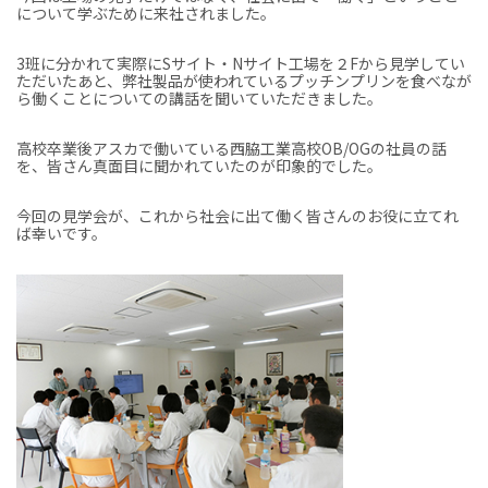
について学ぶために来社されました。
3班に分かれて実際にSサイト・Nサイト工場を２Fから見学してい
ただいたあと、弊社製品が使われているプッチンプリンを食べなが
ら働くことについての講話を聞いていただきました。
高校卒業後アスカで働いている西脇工業高校OB/OGの社員の話
を、皆さん真面目に聞かれていたのが印象的でした。
今回の見学会が、これから社会に出て働く皆さんのお役に立てれ
ば幸いです。