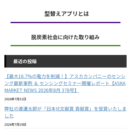
型替えアプリとは
脱炭素社会に向けた取り組み
最近の投稿
【最大16.7%の電力を削減！】アスカカンパニーのセンシ
ング最新事例 ＆ センシングセミナー開催レポート【ASKA
MARKET NEWS 2026年8月 378号】
2026年7月31日
弊社の渡邊太郎が「日本IE文献賞 貢献賞」を受賞いたしま
した
2026年7月29日