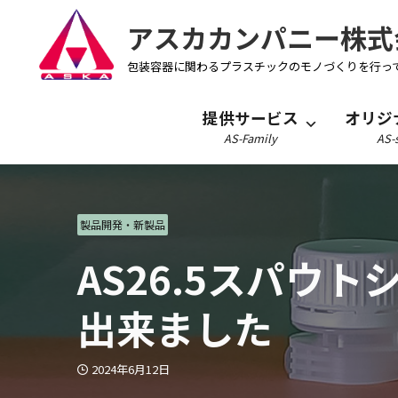
アスカカンパニー株式
包装容器に関わるプラスチックのモノづくりを行っ
提供サービス
オリジ
AS-Family
AS-s
製品開発・新製品
AS26.5スパウ
出来ました
2024年6月12日