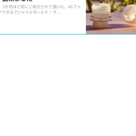
ウチ』 3か月ほど前にご紹介させて頂いた、ASファ
Pできるアジャイルモールド・ラ ...
の開発。
チスタンド』開発品のご紹介
において、プラボトルと同じようにポンプを接続
続する用途で運用するスパウトはAS18スパウ