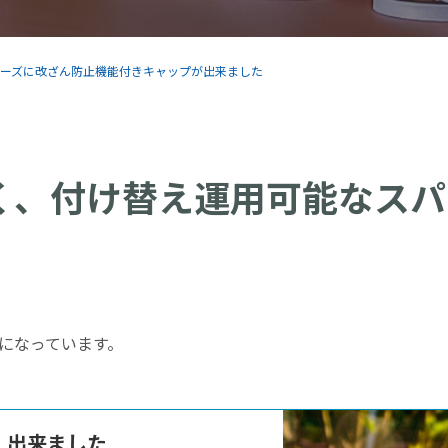
シリーズに改ざん防止機能付きキャップが出来ました
続く、付け替え運用可能なスパ
んになっています。
』出来ました