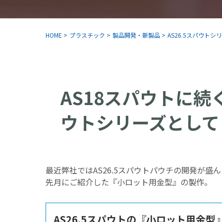
HOME
>
プラスチック
>
製品開発・新製品
>
AS26.5スパウト
AS18スパウトに
ウトシリーズとして
最近弊社ではAS26.5スパウトパウチの開発が盛
先月にご紹介した『小ロット用金型』の製作。
AS26.5スパウトの『小ロット用金型