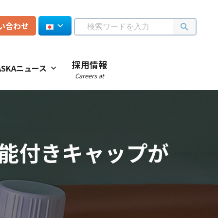
い合わせ
採用情報
ASKAニュース
Careers at
機能付きキャップが