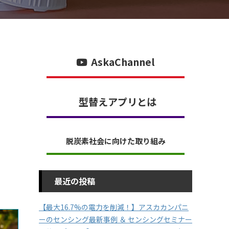
AskaChannel
型替えアプリとは
脱炭素社会に向けた取り組み
最近の投稿
【最大16.7%の電力を削減！】アスカカンパニ
ーのセンシング最新事例 ＆ センシングセミナー