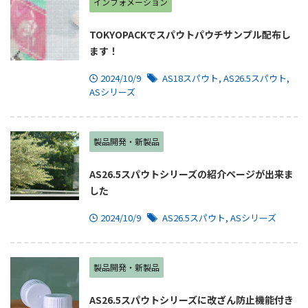
インフォメーション
TOKYOPACKでスパウトパウチサンプル配布し
ます！
2024/10/9
AS18スパウト
,
AS26.5スパウト
,
ASシリーズ
製品開発・新製品
AS26.5スパウトシリーズの紹介ページが出来ま
した
2024/10/9
AS26.5スパウト
,
ASシリーズ
製品開発・新製品
AS26.5スパウトシリーズに改ざん防止機能付き