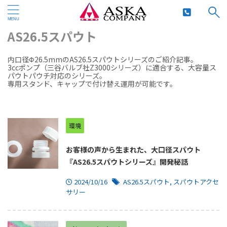
HOME
>
AS26.5スパウト
AS26.5スパウト
内口径Φ26.5mmのAS26.5スパウトシリーズのご紹介記事。
3ccポンプ（三谷バルブ社Z3000シリーズ）に適合する、大容量ス
パウトパウチ対応のシリーズ。
専用スタンド、キャップで付け替え運用が可能です。
環境
お客様の声から生まれた、大口径スパウト
『AS26.5スパウトシリーズ』開発秘話
2024/10/16
AS26.5スパウト
,
スパウトアクセ
サリー