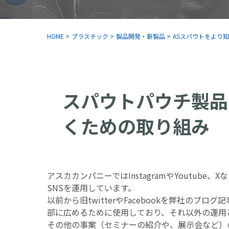
HOME
>
プラスチック
>
製品開発・新製品
>
ASスパウトをより
スパウトパウチ製品
くための取り組み
アスカカンパニーではInstagramやYoutube、X
SNSを運用しています。
以前から旧twitterやFacebookを弊社のブログ
部に広めるために使用しており、それ以外の運用
その他の事案（セミナーの紹介や、展示会など）