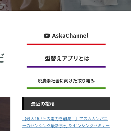
AskaChannel
だ
型替えアプリとは
脱炭素社会に向けた取り組み
最近の投稿
【最大16.7%の電力を削減！】アスカカンパニ
ーのセンシング最新事例 ＆ センシングセミナー