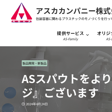
アスカカンパニー株式
包装容器に関わるプラスチックのモノづくりを行っ
提供サービス
オリジ
AS-Family
AS-s
製品開発・新製品
ASスパウトをよ
ジ』ございます
2024年4月24日