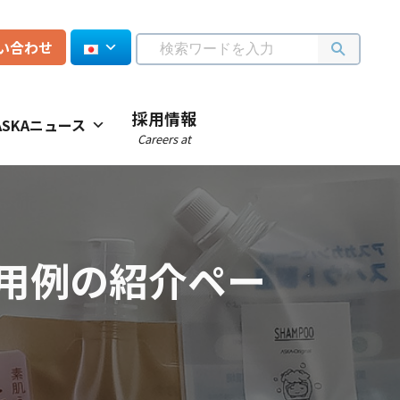
い合わせ
採用情報
ASKAニュース
Careers at
用例の紹介ペー