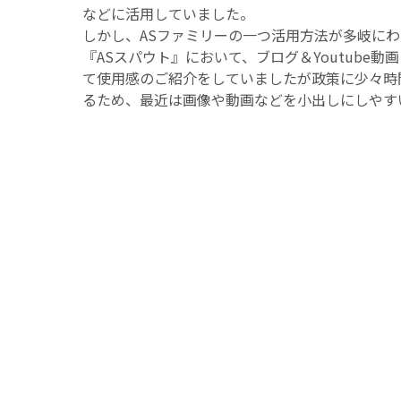
などに活用していました。
しかし、ASファミリーの一つ活用方法が多岐に
『ASスパウト』において、ブログ＆Youtube動
て使用感のご紹介をしていましたが政策に少々時
るため、最近は画像や動画などを小出しにしやす
『Instagram』を運用してご紹介を進めていまし