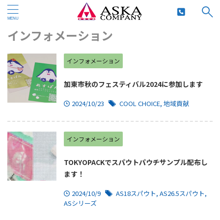
HOME
>
インフォメーション
>
インフォメーション
インフォメーション
加東市秋のフェスティバル2024に参加します
2024/10/23
COOL CHOICE
,
地域貢献
インフォメーション
TOKYOPACKでスパウトパウチサンプル配布し
ます！
2024/10/9
AS18スパウト
,
AS26.5スパウト
,
ASシリーズ