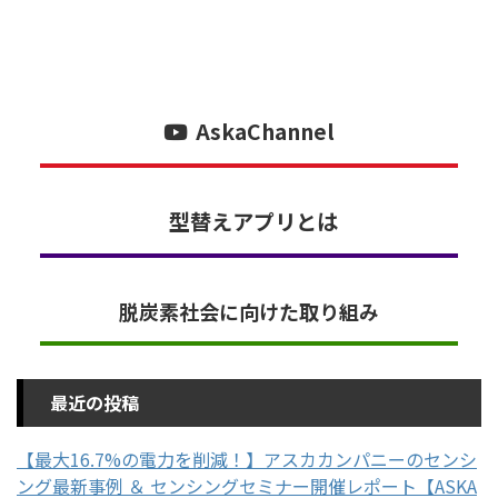
AskaChannel
型替えアプリとは
脱炭素社会に向けた取り組み
最近の投稿
【最大16.7%の電力を削減！】アスカカンパニーのセンシ
ング最新事例 ＆ センシングセミナー開催レポート【ASKA