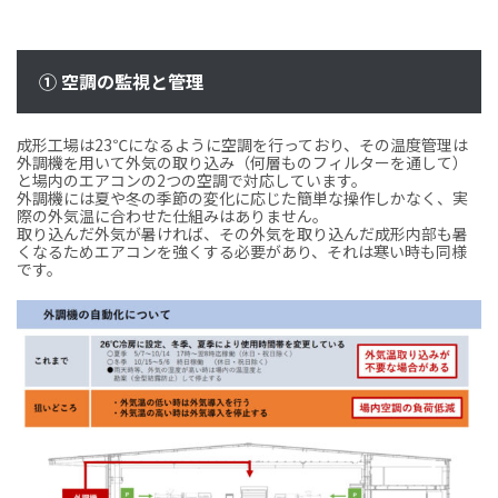
① 空調の監視と管理
成形工場は23℃になるように空調を行っており、その温度管理は
外調機を用いて外気の取り込み（何層ものフィルターを通して）
と場内のエアコンの2つの空調で対応しています。
外調機には夏や冬の季節の変化に応じた簡単な操作しかなく、実
際の外気温に合わせた仕組みはありません。
取り込んだ外気が暑ければ、その外気を取り込んだ成形内部も暑
くなるためエアコンを強くする必要があり、それは寒い時も同様
です。