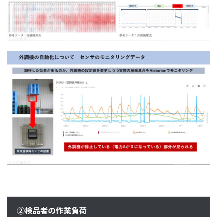
②検品者の作業負荷