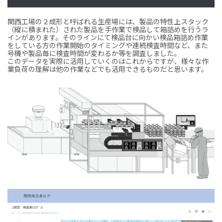
関西工場の２成形と呼ばれる生産場には、製品の特性上スタック
（縦に積まれた）された製品を手作業で検品して箱詰めを行うラ
インがあります。そのラインにて検品台に向かい検品箱詰め作業
をしている方の作業開始のタイミングや連続検査時間など、また
号機や製品毎に検査時間が変わるか等を調査しました。
このデータを実際に活用していくのはこれからですが、様々な作
業負荷の理解は他の作業などでも活用できるものだと思います。