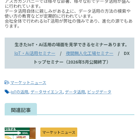
アスカカンパニーでは様々な部署、様々な形でデータ活用が盛ん
に行われています。
データ活用自体に親しみがある上に、データ活用の方法の模索や
使い方の教育などが定期的に行われています。
会社全体で行われるIoT活用が弊社の強みであり、進化の源でもあ
ります。
生きたIoT・Ai活用の場面を見学できるセミナーあります。
IoT・Ai活用セミナー
/
夜間無人化工場セミナー
/
DX
トップセミナー（2026年5月公開終了）
-
マーケットニュース
-
IoTの活用
,
データサイエンス
,
データ活用
,
ビッグデータ
関連記事
マーケットニュース