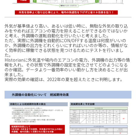
外気が基準値より高い、あるいは低い時に、無駄な外気の取り込
みをやめればエアコンの電力を抑えることができるのではないか
と考え、外調機の運転自動化を行いたいと考えました。
ただ、実際に外調機を自動的にON/OFFする温度は何度がいいの
か、外調機の出力をどれくらいにすればいいのか等の、情報がな
く効率的に稼働できる状態を見つけるためにテストを行いまし
た。
Historianに外気温や場内のエアコンの電力、外調機の出力等の情
報を入れ、その状態で外調機の設定を変化させてどのようになる
のか確認。データより一番効率のいい動かし方を決めることが出
来ました。
実際の効果の確認は、2022年の夏を超えたときに判明します。