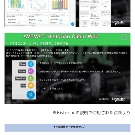
※Historianの説明で使用された資料より