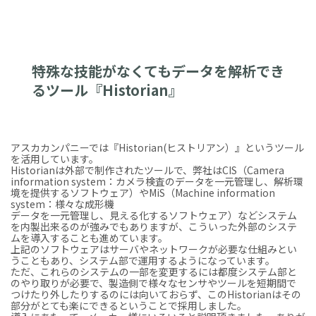
特殊な技能がなくてもデータを解析でき
るツール『Historian』
アスカカンパニーでは『Historian(ヒストリアン）』というツール
を活用しています。
Historianは外部で制作されたツールで、弊社はCIS（Camera
information system：カメラ検査のデータを一元管理し、解析環
境を提供するソフトウェア）やMiS（Machine information
system：様々な成形機
データを一元管理し、見える化するソフトウェア）などシステム
を内製出来るのが強みでもありますが、こういった外部のシステ
ムを導入することも進めています。
上記のソフトウェアはサーバやネットワークが必要な仕組みとい
うこともあり、システム部で運用するようになっています。
ただ、これらのシステムの一部を変更するには都度システム部と
のやり取りが必要で、製造側で様々なセンサやツールを短期間で
つけたり外したりするのには向いておらず、このHistorianはその
部分がとても楽にできるということで採用しました。