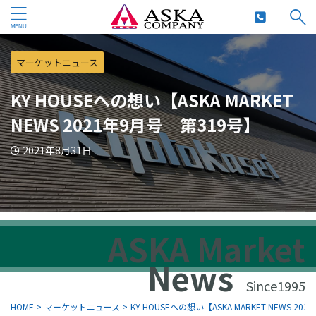
マーケットニュース
KY HOUSEへの想い【ASKA MARKET
NEWS 2021年9月号 第319号】
2021年8月31日
ASKA Market
News
Since1995
HOME
>
マーケットニュース
>
KY HOUSEへの想い【ASKA MARKET NEWS 2