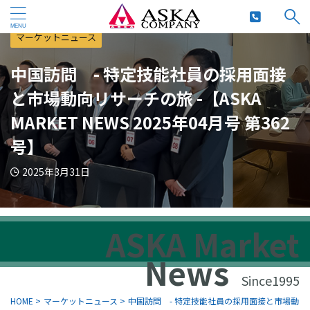
マーケットニュース
中国訪問 - 特定技能社員の採用面接
と市場動向リサーチの旅 -【ASKA
MARKET NEWS 2025年04月号 第362
号】
2025年3月31日
ASKA Market
News
Since1995
HOME
>
マーケットニュース
>
中国訪問 - 特定技能社員の採用面接と市場動向リサーチの