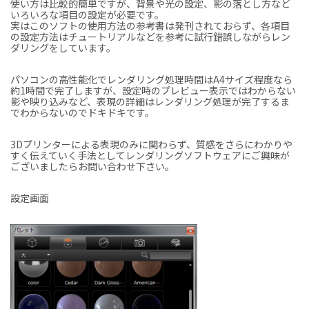
使い方は比較的簡単ですが、背景や光の設定、影の落とし方など
いろいろな項目の設定が必要です。
実はこのソフトの使用方法の参考書は発刊されておらず、各項目
の設定方法はチュートリアルなどを参考に試行錯誤しながらレン
ダリングをしています。
パソコンの高性能化でレンダリング処理時間はA4サイズ程度なら
約1時間で完了しますが、設定時のプレビュー表示ではわからない
影や映り込みなど、表現の詳細はレンダリング処理が完了するま
でわからないのでドキドキです。
3Dプリンターによる表現のみに関わらず、質感をさらにわかりや
すく伝えていく手法としてレンダリングソフトウェアにご興味が
ございましたらお問い合わせ下さい。
設定画面