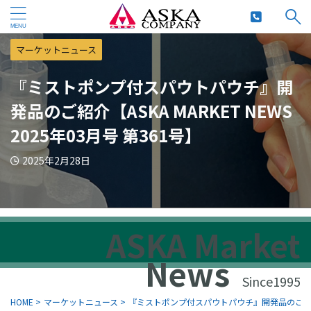
マーケットニュース
『ミストポンプ付スパウトパウチ』開
発品のご紹介【ASKA MARKET NEWS
2025年03月号 第361号】
2025年2月28日
ASKA Market
News
Since1995
HOME
>
マーケットニュース
>
『ミストポンプ付スパウトパウチ』開発品のご紹介【ASK