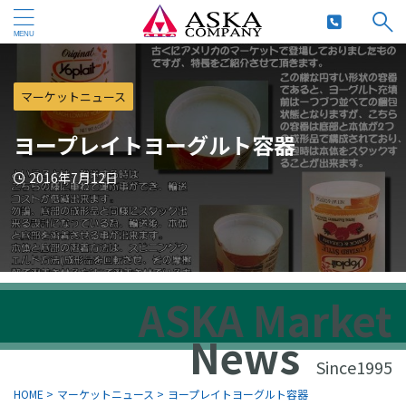
マーケットニュース
ヨープレイトヨーグルト容器
2016年7月12日
ASKA Market
News
Since1995
HOME
>
マーケットニュース
>
ヨープレイトヨーグルト容器