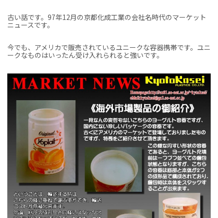
古い話です。97年12月の京都化成工業の会社名時代のマーケット
ニュースです。
今でも、アメリカで販売されているユニークな容器携帯です。ユニ
ークなものはいったん受け入れられると強いです。